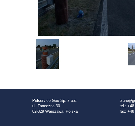
Polservice Geo Sp. z o.o.
biuro@ge
ul. Taneczna 30
tel.: +48
02-829 Warszawa, Polska
fax: +48