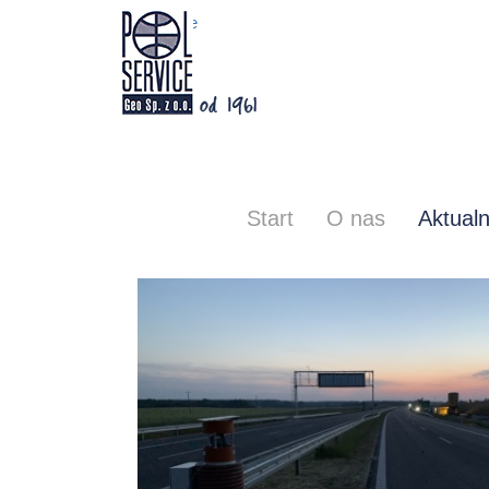
Polservice
Start
O nas
Aktualn