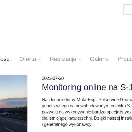
ości
Oferta
Realizacje
Galeria
Prac
2021-07-30
Monitoring online na S-
Na zlecenie firmy Mota-Engil Polservice Geo 
geodezyjnego na nowobudowanym odcinku S-19
pozwala na wykonywanie bardzo specjalistyc
dla istniejącej nawierzchni. Dzięki naszej inst
i generalnego wykonawcy.